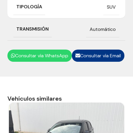
TIPOLOGÍA
SUV
TRANSMISIÓN
Automático
Consultar vía WhatsApp
Consultar vía Email


Vehículos similares