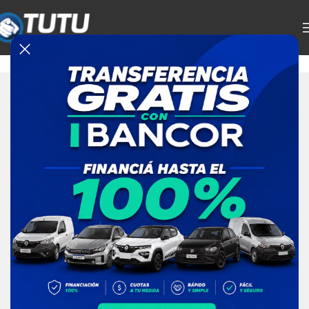
Vehículos
/
Kia Sportage EX 2.0N 4X2 AT 2018
Clic para ampliar