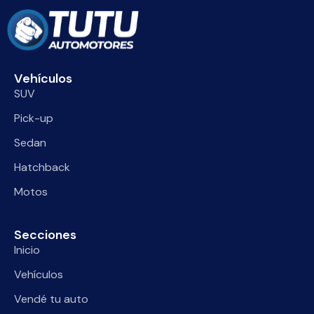
Vehículos
SUV
Pick-up
Sedan
Hatchback
Motos
Secciones
Inicio
Vehículos
Vendé tu auto