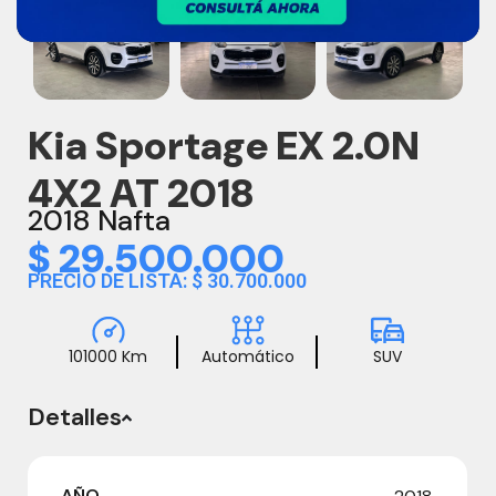
Kia Sportage EX 2.0N
4X2 AT 2018
2018 Nafta
$
29.500.000
PRECIO DE LISTA: $ 30.700.000
101000 Km
Automático
SUV
Detalles
AÑO