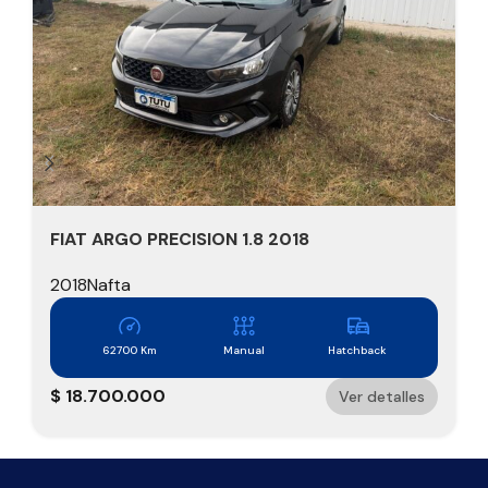
FIAT ARGO PRECISION 1.8 2018
2018
Nafta
62700 Km
Manual
Hatchback
$
18.700.000
Ver detalles