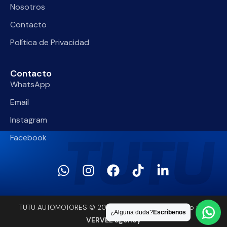
Nosotros
Contacto
Política de Privacidad
Contacto
WhatsApp
Email
Instagram
Facebook
TUTU AUTOMOTORES © 2026. Creado y desarrollado por
¿Alguna duda?
Escríbenos
VERVEL agency