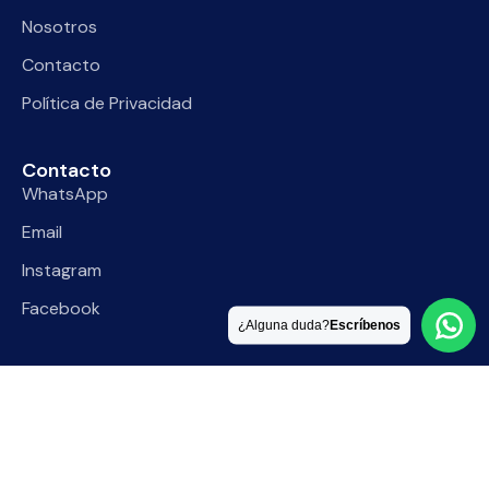
Nosotros
Contacto
Política de Privacidad
Contacto
WhatsApp
Email
Instagram
Facebook
¿Alguna duda?
Escríbenos
TUTU AUTOMOTORES © 2026. Creado y desarrollado por
VERVEL agency