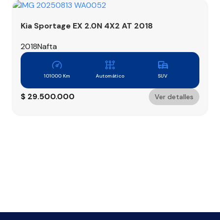
Kia Sportage EX 2.0N 4X2 AT 2018
2018
Nafta
101000 Km
Automático
SUV
$
29.500.000
Ver detalles