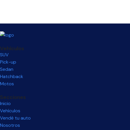
Vehículos
SUV
Pick-up
Sedan
Hatchback
Motos
Secciones
Inicio
Vehículos
Vendé tu auto
Nosotros