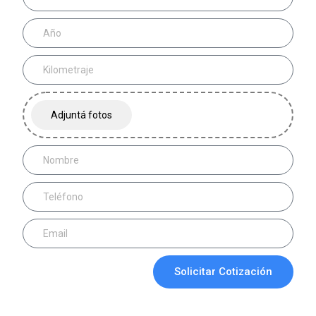
Solicitar Cotización
* Únicamente para residentes de Córdoba que
quieran entregar su vehículo usado.