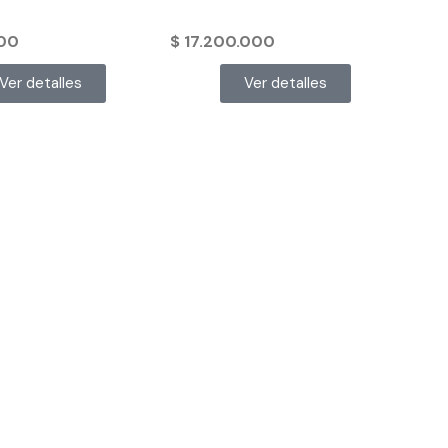
00
$
17.200.000
Ver detalles
Ver detalles