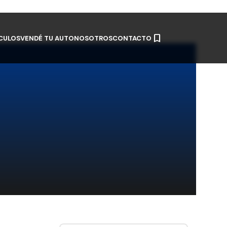
CULOS
VENDÉ TU AUTO
NOSOTROS
CONTACTO
tás
opción disponible.