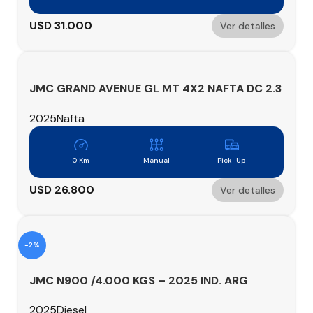
U$D
31.000
Ver detalles
JMC GRAND AVENUE GL MT 4X2 NAFTA DC 2.3
CC 241 HP
2025
Nafta
0 Km
Manual
Pick-Up
U$D
26.800
Ver detalles
-2%
JMC N900 /4.000 KGS – 2025 IND. ARG
2025
Diesel