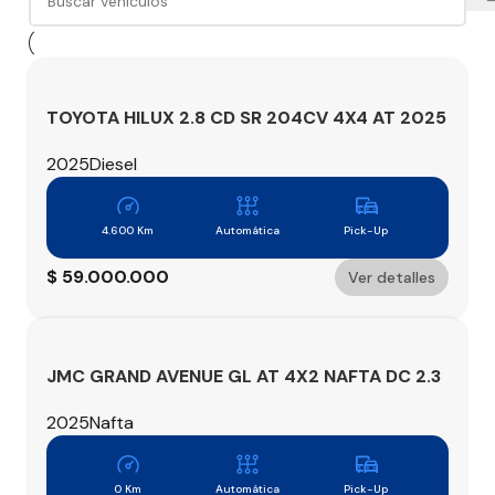
TOYOTA HILUX 2.8 CD SR 204CV 4X4 AT 2025
2025
Diesel
4.600 Km
Automática
Pick-Up
$
59.000.000
Ver detalles
JMC GRAND AVENUE GL AT 4X2 NAFTA DC 2.3
CC 241 HP 0KM 2025
2025
Nafta
0 Km
Automática
Pick-Up