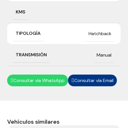
KMS
TIPOLOGÍA
Hatchback
TRANSMISIÓN
Manual
Consultar vía WhatsApp
Consultar vía Email


Vehículos similares