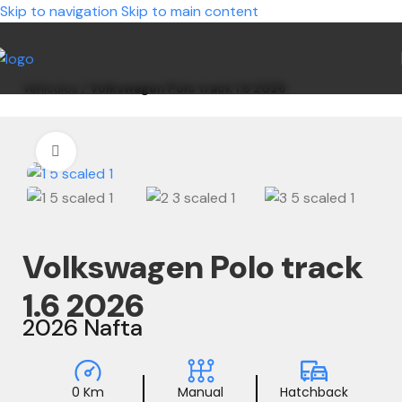
Skip to navigation
Skip to main content
Vehículos
/
Volkswagen Polo track 1.6 2026
Clic para ampliar
Volkswagen Polo track
1.6 2026
2026 Nafta
0 Km
Manual
Hatchback