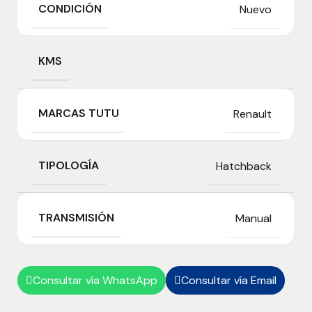
CONDICIÓN
Nuevo
KMS
MARCAS TUTU
Renault
TIPOLOGÍA
Hatchback
TRANSMISIÓN
Manual
Consultar vía WhatsApp
Consultar vía Email

