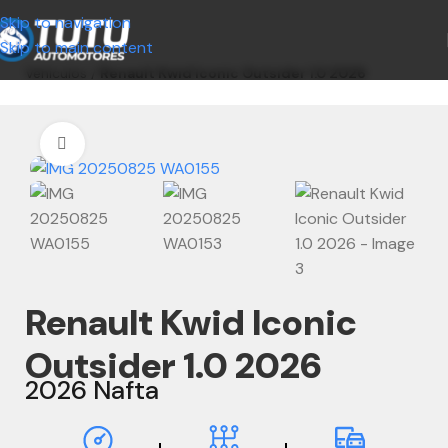
Skip to navigation
Skip to main content
Vehículos
/
Renault Kwid Iconic Outsider 1.0 2026
Clic para ampliar
Renault Kwid Iconic
Outsider 1.0 2026
2026 Nafta