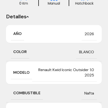
0 Km
Manual
Hatchback
Detalles
AÑO
2026
COLOR
BLANCO
Renault Kwid Iconic Outsider 1.0
MODELO
2025
COMBUSTIBLE
Nafta