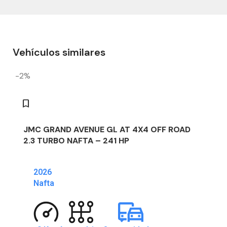
Vehículos similares
-2%
JMC GRAND AVENUE GL AT 4X4 OFF ROAD
2.3 TURBO NAFTA – 241 HP
2026
Nafta
-