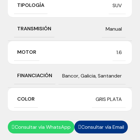
TIPOLOGÍA
SUV
TRANSMISIÓN
Manual
MOTOR
1.6
FINANCIACIÓN
Bancor
,
Galicia
,
Santander
COLOR
GRIS PLATA
Consultar vía WhatsApp
Consultar vía Email

