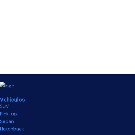
Vehículos
SUV
Pick-up
Sedan
Hatchback