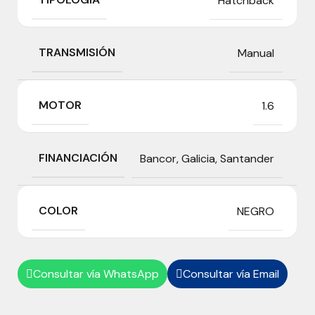
Hatchback
TRANSMISIÓN
Manual
MOTOR
1.6
FINANCIACIÓN
Bancor
,
Galicia
,
Santander
COLOR
NEGRO
Consultar vía WhatsApp
Consultar vía Email

