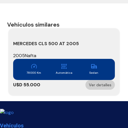
Vehículos similares
MERCEDES CLS 500 AT 2005
2005
Nafta
78000 Km
Automática
Sedan
U$D
55.000
Ver detalles
Vehículos