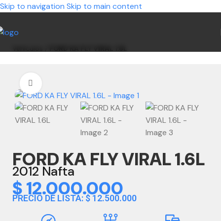
Skip to navigation
Skip to main content
Vehículos
/
FORD KA FLY VIRAL 1.6L
Clic para ampliar
FORD KA FLY VIRAL 1.6L
2012 Nafta
$
12.000.000
PRECIO DE LISTA: $ 12.500.000