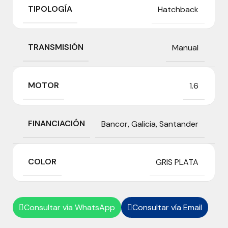
TIPOLOGÍA
Hatchback
TRANSMISIÓN
Manual
MOTOR
1.6
FINANCIACIÓN
Bancor
,
Galicia
,
Santander
COLOR
GRIS PLATA
Consultar vía WhatsApp
Consultar vía Email

