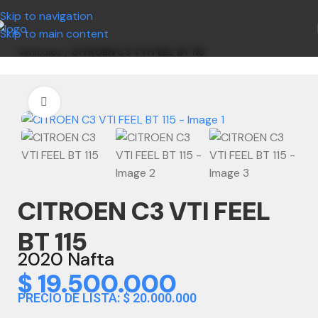
Skip to navigation
Skip to main content
Vehículos
/
CITROEN C3 VTI FEEL BT 115
Clic para ampliar
CITROEN C3 VTI FEEL
BT 115
2020 Nafta
$
19.500.000
PRECIO DE LISTA: $ 20.000.000