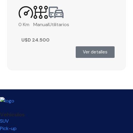
0 Km
Manual
Utilitarios
U$D
24.500
Ver detalles
Vehículos
SUV
Pick-up