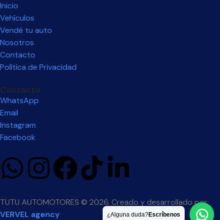
Inicio
Vehículos
Vendé tu auto
Nosotros
Contacto
Política de Privacidad
Contacto
WhatsApp
Email
Instagram
Facebook
TUTU AUTOMOTORES © 2026. Creado y desarrollado por
VERVEL agency
¿Alguna duda?
Escríbenos