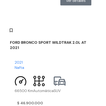
Ver detalles
FORD BRONCO SPORT WILDTRAK 2.0L AT
2021
2021
Nafta
66500 Km
Automática
SUV
$
46.900.000