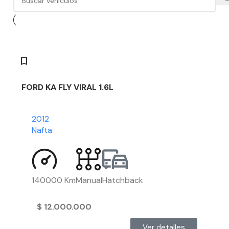
FORD KA FLY VIRAL 1.6L
2012
Nafta
140000 Km
Manual
Hatchback
$
12.000.000
Ver detalles