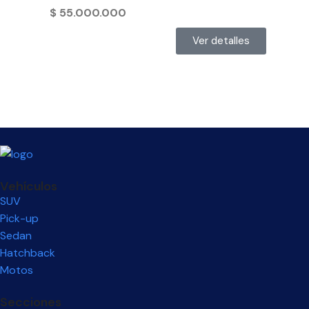
$
55.000.000
Ver detalles
Vehículos
SUV
Pick-up
Sedan
Hatchback
Motos
Secciones