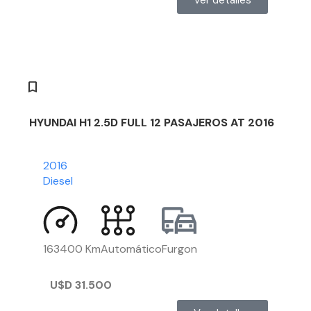
Ver detalles
HYUNDAI H1 2.5D FULL 12 PASAJEROS AT 2016
2016
Diesel
163400 Km
Automático
Furgon
U$D
31.500