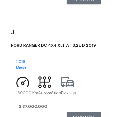
FORD RANGER DC 4X4 XLT AT 3.2L D 2019
2019
Diesel
169000 Km
Automático
Pick-Up
$
37.000.000