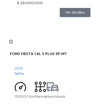
$
26.000.000
Ver detalles
FORD FIESTA 1.6L S PLUS 5P MT
2015
Nafta
150000 Km
Manual
Hatchback