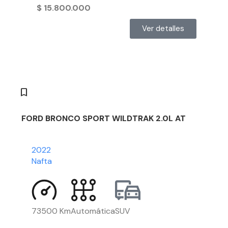
$
15.800.000
Ver detalles
FORD BRONCO SPORT WILDTRAK 2.0L AT
2022
Nafta
73500 Km
Automática
SUV