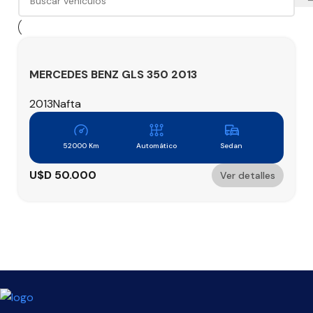
MERCEDES BENZ GLS 350 2013
2013
Nafta
52000 Km
Automático
Sedan
U$D
50.000
Ver detalles