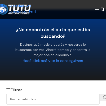
Skip to navigation
Skip to main content
¿No encontrás el auto que estás
buscando?
Decinos qué modelo querés y nosotros lo
buscamos por vos. Ahorrá tiempo y encontrá la
mejor opción disponible.
Hacé click acá y te lo conseguimos
Filtros