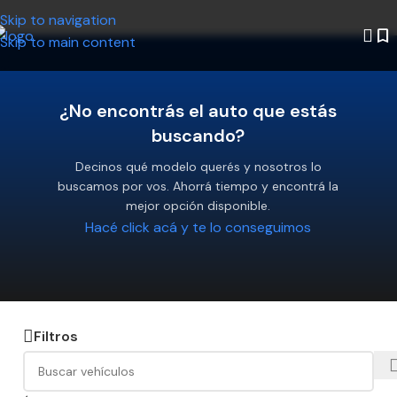
Skip to navigation
Skip to main content
¿No encontrás el auto que estás
buscando?
Decinos qué modelo querés y nosotros lo
buscamos por vos. Ahorrá tiempo y encontrá la
mejor opción disponible.
Hacé click acá y te lo conseguimos
Filtros