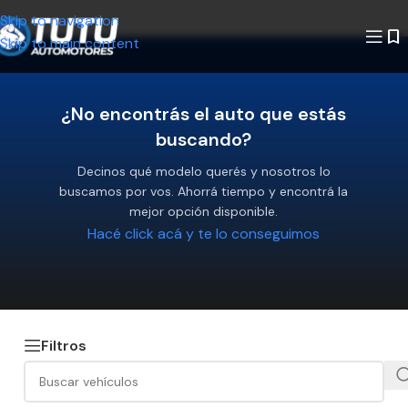
Skip to navigation
Skip to main content
¿No encontrás el auto que estás
buscando?
Decinos qué modelo querés y nosotros lo
buscamos por vos. Ahorrá tiempo y encontrá la
mejor opción disponible.
Hacé click acá y te lo conseguimos
Filtros