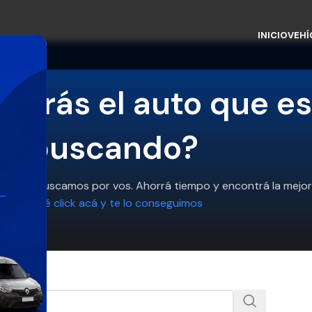
INICIO
VEHÍ
ntrás el auto que es
buscando?
ros lo buscamos por vos. Ahorrá tiempo y encontrá la mejor 
Hacé click acá y te lo conseguimos