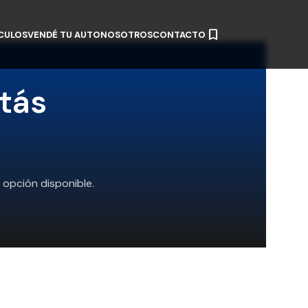
CULOS
VENDÉ TU AUTO
NOSOTROS
CONTACTO
tás
opción disponible.