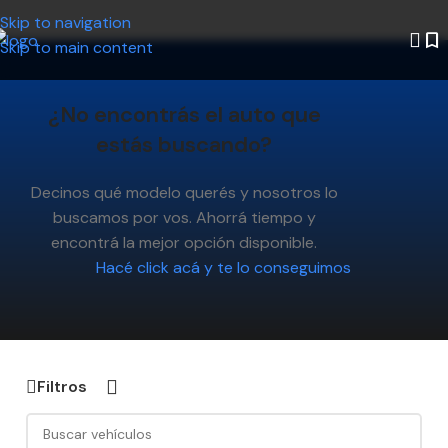
Skip to navigation
Skip to main content
¿No encontrás el auto que
estás buscando?
Decinos qué modelo querés y nosotros lo
buscamos por vos. Ahorrá tiempo y
encontrá la mejor opción disponible.
Hacé click acá y te lo conseguimos
Filtros