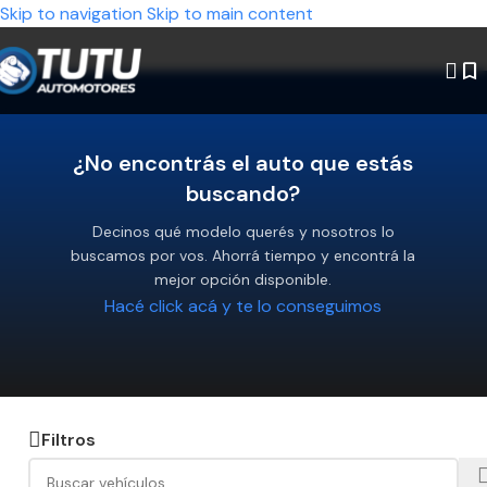
Skip to navigation
Skip to main content
¿No encontrás el auto que estás
buscando?
Decinos qué modelo querés y nosotros lo
buscamos por vos. Ahorrá tiempo y encontrá la
mejor opción disponible.
Hacé click acá y te lo conseguimos
Filtros