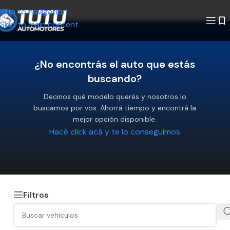
Skip to navigation
Skip to main content
¿No encontrás el auto que estás
buscando?
Decinos qué modelo querés y nosotros lo
buscamos por vos. Ahorrá tiempo y encontrá la
mejor opción disponible.
Hacé click acá y te lo conseguimos
Filtros