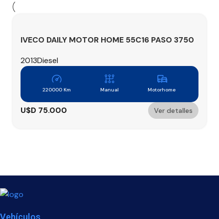
IVECO DAILY MOTOR HOME 55C16 PASO 3750
2013
2013
Diesel
220000 Km
Manual
Motorhome
U$D
75.000
Ver detalles
Vehículos